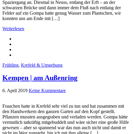
Spaziergang an. Diesmal in Neuss, entlang der Erft – an der
schwarzen Brücke und dann immer dem Fluß nach entlang der
Felder auf ein Gompa hatte genug Wasser zum Plantschen, wir
konnten uns am Ende mit […]
Weiterlesen
Frühling
,
Krefeld & Umgebung
Kempen | am Außenring
6. April 2019
Keine Kommentare
Frauchen hatte in Krefeld sehr viel zu tun und hat zusammen mit
den Handwerkern den ganzen Garten auf den Kopf gestellt.
Pflanzen mussten ausgegraben und verladen werden. Gompa hätte
vermutlich tatkräftig mitgebuddelt und wäre sicher eine große Hilfe
gewesen – aber so spannend war das nun auch nicht und damit er
nicht im Weg rumsteht, bin ich mit ihm alleine […]