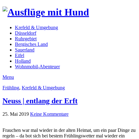
Krefeld & Umgebung
Düsseldorf
Ruhrgebiet
Bergisches Land
Sauerland
Eifel
Holland
Wohnmobil-Abenteuer
Menu
Frühling
,
Krefeld & Umgebung
Neuss | entlang der Erft
25. Mai 2019
Keine Kommentare
Frauchen war mal wieder in der alten Heimat, um ein paar Dinge zu
regeln – da bot sich bei bestem Frühlingswetter mal wieder ein