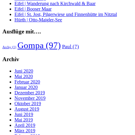
Eifel | Wanderung nach Kirchwald & Baar
Eifel | Booser Maar
Eifel | St. Jost, Pilgerwiese und Finnenhütte im Nitztal
Hürth | Otto-Maigler-See
Ausflüge mit….
Gompa
(97)
Paul
(7)
Archy
(1)
Archiv
Juni 2020
Mai 2020
Februar 2020
Januar 2020
Dezember 2019
November 2019
Oktober 2019
August 2019
Juni 2019
Mai 2019
April 2019
März 2019