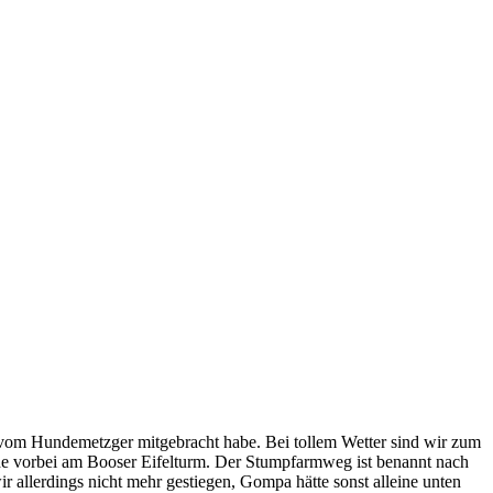
 vom Hundemetzger mitgebracht habe. Bei tollem Wetter sind wir zum
 vorbei am Booser Eifelturm. Der Stumpfarmweg ist benannt nach
r allerdings nicht mehr gestiegen, Gompa hätte sonst alleine unten