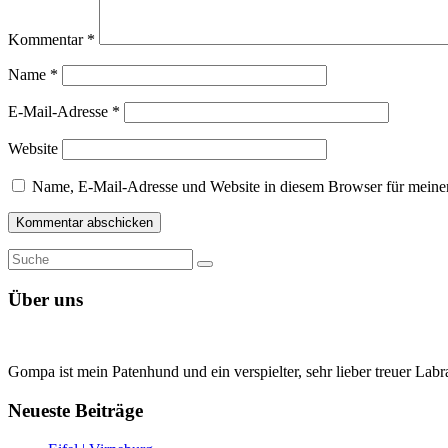
Kommentar
*
Name
*
E-Mail-Adresse
*
Website
Name, E-Mail-Adresse und Website in diesem Browser für meine
Suche
Suche
nach:
Über uns
Gompa ist mein Patenhund und ein verspielter, sehr lieber treuer La
Neueste Beiträge