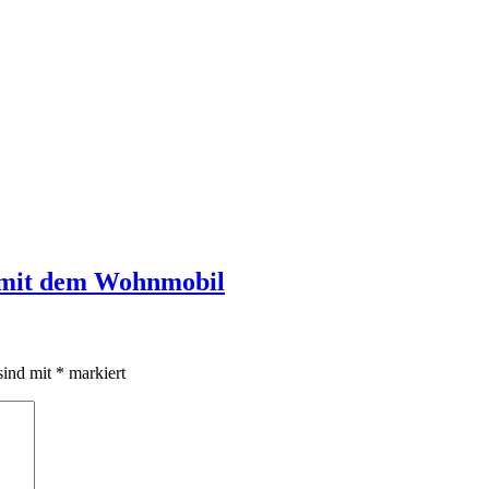
r mit dem Wohnmobil
sind mit
*
markiert