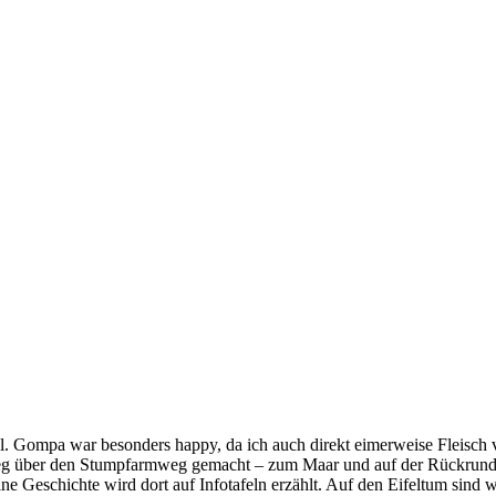
el. Gompa war besonders happy, da ich auch direkt eimerweise Fleisch
g über den Stumpfarmweg gemacht – zum Maar und auf der Rückrunde
 Geschichte wird dort auf Infotafeln erzählt. Auf den Eifeltum sind wi