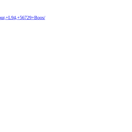
tour,+L94,+56729+Boos/