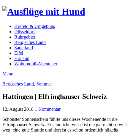
Krefeld & Umgebung
Düsseldorf
Ruhrgebiet
Bergisches Land
Sauerland
Eifel
Holland
Wohnmobil-Abenteuer
Menu
Bergisches Land
,
Sommer
Hattingen | Elfringhauser Schweiz
12. August 2018
1 Kommentar
Schönster Sonnenschein führte uns dieses Wochenende in die
Elfringhauser Schweiz. Erstaunlicherweise ist die gar nicht so weit
weg, eine gute Stunde und dort ist es schon ordentlich hügelig.