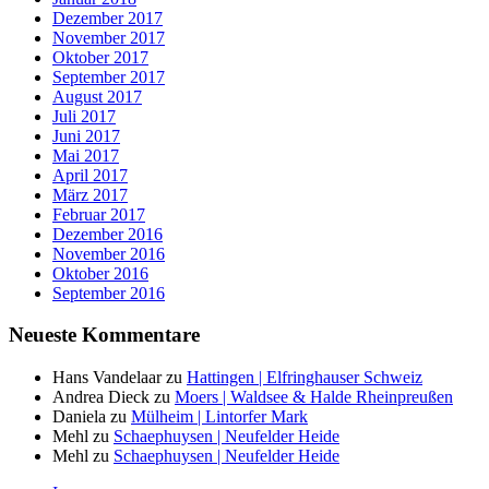
Dezember 2017
November 2017
Oktober 2017
September 2017
August 2017
Juli 2017
Juni 2017
Mai 2017
April 2017
März 2017
Februar 2017
Dezember 2016
November 2016
Oktober 2016
September 2016
Neueste Kommentare
Hans Vandelaar
zu
Hattingen | Elfringhauser Schweiz
Andrea Dieck
zu
Moers | Waldsee & Halde Rheinpreußen
Daniela
zu
Mülheim | Lintorfer Mark
Mehl
zu
Schaephuysen | Neufelder Heide
Mehl
zu
Schaephuysen | Neufelder Heide