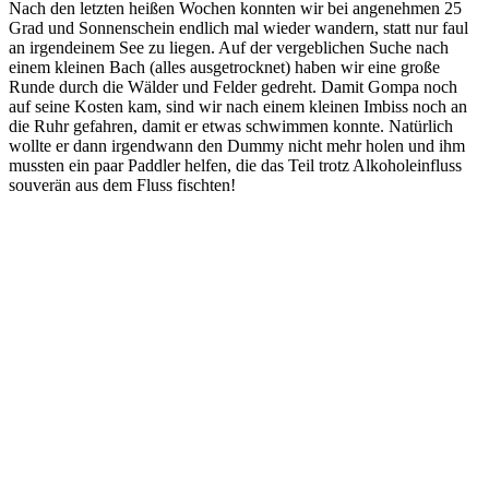
Nach den letzten heißen Wochen konnten wir bei angenehmen 25
Grad und Sonnenschein endlich mal wieder wandern, statt nur faul
an irgendeinem See zu liegen. Auf der vergeblichen Suche nach
einem kleinen Bach (alles ausgetrocknet) haben wir eine große
Runde durch die Wälder und Felder gedreht. Damit Gompa noch
auf seine Kosten kam, sind wir nach einem kleinen Imbiss noch an
die Ruhr gefahren, damit er etwas schwimmen konnte. Natürlich
wollte er dann irgendwann den Dummy nicht mehr holen und ihm
mussten ein paar Paddler helfen, die das Teil trotz Alkoholeinfluss
souverän aus dem Fluss fischten!