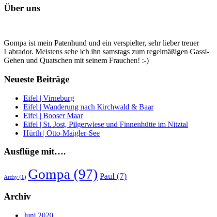
Über uns
Gompa ist mein Patenhund und ein verspielter, sehr lieber treuer
Labrador. Meistens sehe ich ihn samstags zum regelmäßigen Gassi-
Gehen und Quatschen mit seinem Frauchen! :-)
Neueste Beiträge
Eifel | Virneburg
Eifel | Wanderung nach Kirchwald & Baar
Eifel | Booser Maar
Eifel | St. Jost, Pilgerwiese und Finnenhütte im Nitztal
Hürth | Otto-Maigler-See
Ausflüge mit….
Gompa
(97)
Paul
(7)
Archy
(1)
Archiv
Juni 2020