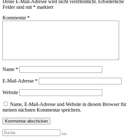
Deine E-Mail-Adresse wird nicht veröffentlicht.
Erforderliche
Felder sind mit
*
markiert
Kommentar
*
Name
*
E-Mail-Adresse
*
Website
Name, E-Mail-Adresse und Website in diesem Browser für
meinen nächsten Kommentar speichern.
Suche
Suche
nach: