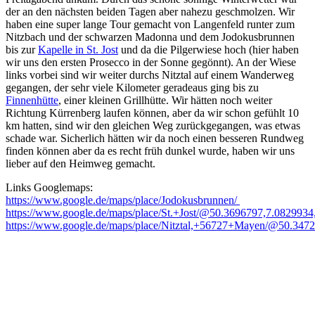
der an den nächsten beiden Tagen aber nahezu geschmolzen. Wir
haben eine super lange Tour gemacht von Langenfeld runter zum
Nitzbach und der schwarzen Madonna und dem Jodokusbrunnen
bis zur
Kapelle in St. Jost
und da die Pilgerwiese hoch (hier haben
wir uns den ersten Prosecco in der Sonne gegönnt). An der Wiese
links vorbei sind wir weiter durchs Nitztal auf einem Wanderweg
gegangen, der sehr viele Kilometer geradeaus ging bis zu
Finnenhütte
, einer kleinen Grillhütte. Wir hätten noch weiter
Richtung Kürrenberg laufen können, aber da wir schon gefühlt 10
km hatten, sind wir den gleichen Weg zurückgegangen, was etwas
schade war. Sicherlich hätten wir da noch einen besseren Rundweg
finden können aber da es recht früh dunkel wurde, haben wir uns
lieber auf den Heimweg gemacht.
Links Googlemaps:
https://www.google.de/maps/place/Jodokusbrunnen/
https://www.google.de/maps/place/St.+Jost/@50.3696797,7.0829934
https://www.google.de/maps/place/Nitztal,+56727+Mayen/@50.3472