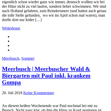
eigentlich schon wieder ganz wie immer, dennoch wollten wir bei
der Hitze nicht zu viel laufen, sondern lieber schwimmen. Wir sind
nach Holland gefahren, zum Reindersmeer (und hatten auch genau
die tolle Stelle gefunden, wo wir im April schon mal waren), man
durfte dort nur leider […]
Weiterlesen
Meerbusch
,
Sommer
Meerbusch | Meerbuscher Wald &
Biergarten mit Paul inkl. krankem
Gompa
20. Juli 2018
Keine Kommentare
An diesem heißen Wochenende war Paul nochmal bei mir zu
Besuch. Nicht ganz klar, ob ihm die Hitze zu Kopf gestiegen ist,