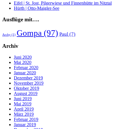
Eifel | St. Jost, Pilgerwiese und Finnenhütte im Nitztal
Hürth | Otto-Maigler-See
Ausflüge mit….
Gompa
(97)
Paul
(7)
Archy
(1)
Archiv
Juni 2020
Mai 2020
Februar 2020
Januar 2020
Dezember 2019
November 2019
Oktober 2019
August 2019
Juni 2019
Mai 2019
April 2019
März 2019
Februar 2019
Januar 2019