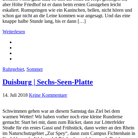
aber Höhe Friedhof ist er dann beim ersten Gassigehen leicht
eskaliert. Rumspringen wie ein Kaninchen, bellen, nicht hören und
schon gar nicht an die Leine kommen war angesagt. Und das eine
knappe halbe Stunde lang, bis er dann […]
Weiterlesen
Ruhrgebiet
,
Sommer
Duisburg | Sechs-Seen-Platte
14. Juli 2018
Keine Kommentare
Schwimmen gehen war an diesem Samstag das Ziel bei dem
warmen Wetter! Wir haben vorher noch eine kleine Rundreise
gemacht: Start bei mir, dann zum Bäcker, dann zur Lötterfelder
Straße für ein erstes Gassi und Frühstück, dann weiter an den Rhein
im Naturschutzgebiet „Zur Spey“, dann zum Campus Fichtenhain in