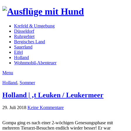
Krefeld & Umgebung
Düsseldorf
Ruhrgebiet
Bergisches Land
Sauerland
Eifel
Holland
Wohnmobil-Abenteuer
Menu
Holland
,
Sommer
Holland | ‚t Leuken / Leukermeer
29. Juli 2018
Keine Kommentare
Gompa ging es nach einer 2-wöchigen Genesungsphase mit
mehreren Tierarzt-Besuchen endlich wieder besser! Er war