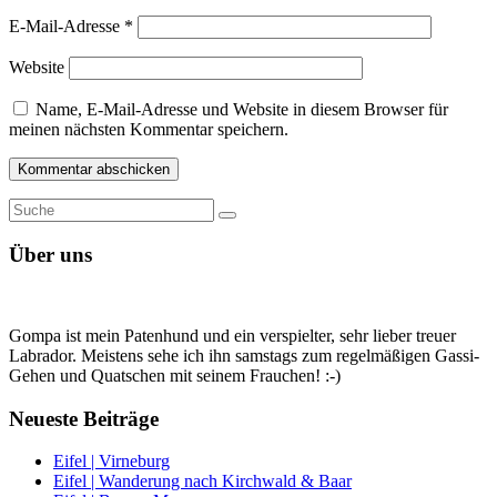
E-Mail-Adresse
*
Website
Name, E-Mail-Adresse und Website in diesem Browser für
meinen nächsten Kommentar speichern.
Suche
Suche
nach:
Über uns
Gompa ist mein Patenhund und ein verspielter, sehr lieber treuer
Labrador. Meistens sehe ich ihn samstags zum regelmäßigen Gassi-
Gehen und Quatschen mit seinem Frauchen! :-)
Neueste Beiträge
Eifel | Virneburg
Eifel | Wanderung nach Kirchwald & Baar