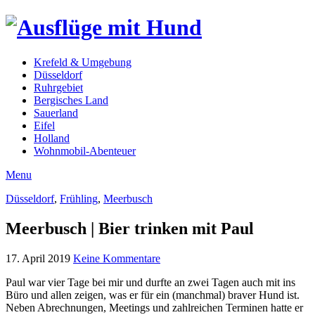
Krefeld & Umgebung
Düsseldorf
Ruhrgebiet
Bergisches Land
Sauerland
Eifel
Holland
Wohnmobil-Abenteuer
Menu
Düsseldorf
,
Frühling
,
Meerbusch
Meerbusch | Bier trinken mit Paul
17. April 2019
Keine Kommentare
Paul war vier Tage bei mir und durfte an zwei Tagen auch mit ins
Büro und allen zeigen, was er für ein (manchmal) braver Hund ist.
Neben Abrechnungen, Meetings und zahlreichen Terminen hatte er