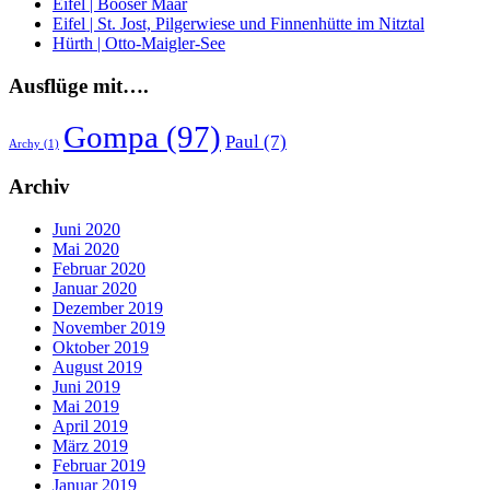
Eifel | Booser Maar
Eifel | St. Jost, Pilgerwiese und Finnenhütte im Nitztal
Hürth | Otto-Maigler-See
Ausflüge mit….
Gompa
(97)
Paul
(7)
Archy
(1)
Archiv
Juni 2020
Mai 2020
Februar 2020
Januar 2020
Dezember 2019
November 2019
Oktober 2019
August 2019
Juni 2019
Mai 2019
April 2019
März 2019
Februar 2019
Januar 2019